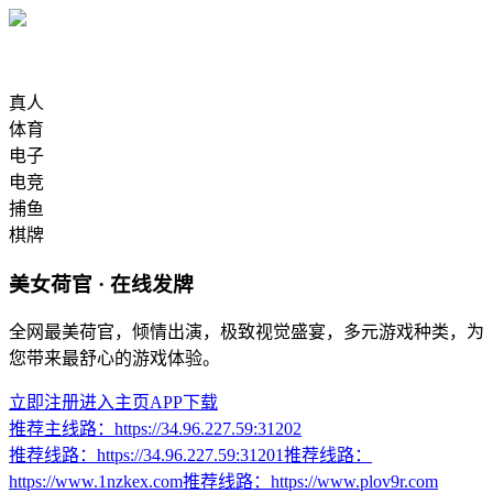
真人
体育
电子
电竞
捕鱼
棋牌
美女荷官 · 在线发牌
全网最美荷官，倾情出演，极致视觉盛宴，多元游戏种类，为
您带来最舒心的游戏体验。
立即注册
进入主页
APP下载
推荐主线路：
https://34.96.227.59:31202
推荐线路：
https://34.96.227.59:31201
推荐线路：
https://www.1nzkex.com
推荐线路：
https://www.plov9r.com