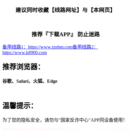
建议同时收藏【线路网址】与【本网页】
推荐『下载APP』 防止迷路
备用线路
1
：
https://www.rznbm.com
备用线路
2
：
https://www.k8900.com
推荐浏览器：
谷歌、Safari、火狐、Edge
温馨提示：
为了您的隐私安全，请勿与"国家反诈中心"APP同设备使用！