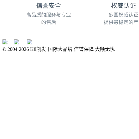
© 2004-
2026
K8凯发-国际大品牌 信誉保障 大额无忧