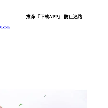
推荐『下载APP』 防止迷路
00.com