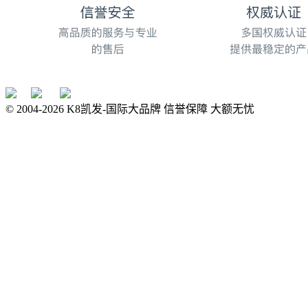
© 2004-
2026
K8凯发-国际大品牌 信誉保障 大额无忧