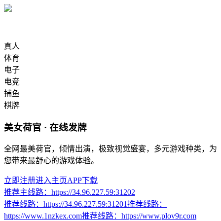
真人
体育
电子
电竞
捕鱼
棋牌
美女荷官 · 在线发牌
全网最美荷官，倾情出演，极致视觉盛宴，多元游戏种类，为
您带来最舒心的游戏体验。
立即注册
进入主页
APP下载
推荐主线路：
https://34.96.227.59:31202
推荐线路：
https://34.96.227.59:31201
推荐线路：
https://www.1nzkex.com
推荐线路：
https://www.plov9r.com