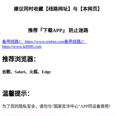
建议同时收藏【线路网址】与【本网页】
推荐『下载APP』 防止迷路
备用线路
1
：
https://www.rznbm.com
备用线路
2
：
https://www.k8900.com
推荐浏览器：
谷歌、Safari、火狐、Edge
温馨提示：
为了您的隐私安全，请勿与"国家反诈中心"APP同设备使用！