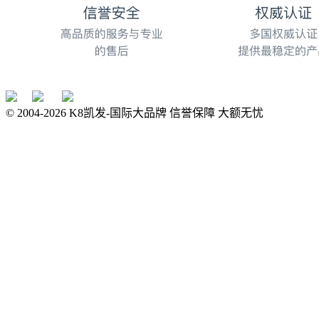
© 2004-
2026
K8凯发-国际大品牌 信誉保障 大额无忧