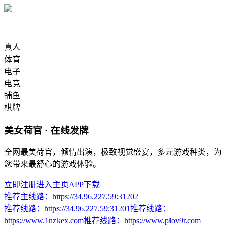
真人
体育
电子
电竞
捕鱼
棋牌
美女荷官 · 在线发牌
全网最美荷官，倾情出演，极致视觉盛宴，多元游戏种类，为
您带来最舒心的游戏体验。
立即注册
进入主页
APP下载
推荐主线路：
https://34.96.227.59:31202
推荐线路：
https://34.96.227.59:31201
推荐线路：
https://www.1nzkex.com
推荐线路：
https://www.plov9r.com