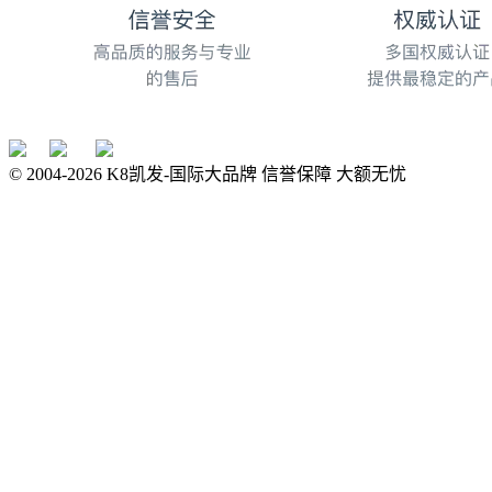
© 2004-
2026
K8凯发-国际大品牌 信誉保障 大额无忧