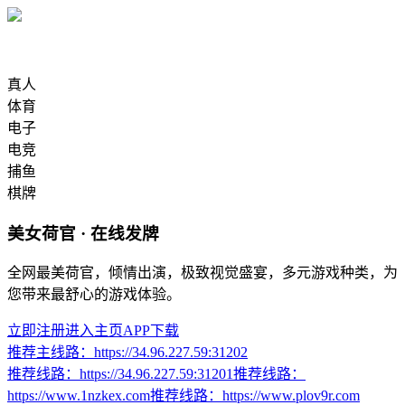
真人
体育
电子
电竞
捕鱼
棋牌
美女荷官 · 在线发牌
全网最美荷官，倾情出演，极致视觉盛宴，多元游戏种类，为
您带来最舒心的游戏体验。
立即注册
进入主页
APP下载
推荐主线路：
https://34.96.227.59:31202
推荐线路：
https://34.96.227.59:31201
推荐线路：
https://www.1nzkex.com
推荐线路：
https://www.plov9r.com