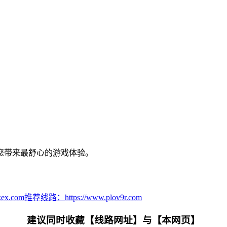
您带来最舒心的游戏体验。
kex.com
推荐线路：
https://www.plov9r.com
建议同时收藏【线路网址】与【本网页】