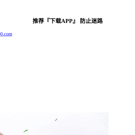
推荐『下载APP』 防止迷路
00.com