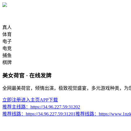
真人
体育
电子
电竞
捕鱼
棋牌
美女荷官 · 在线发牌
全网最美荷官，倾情出演，极致视觉盛宴，多元游戏种类，为
立即注册
进入主页
APP下载
推荐主线路：
https://34.96.227.59:31202
推荐线路：
https://34.96.227.59:31201
推荐线路：
https://www.1nz